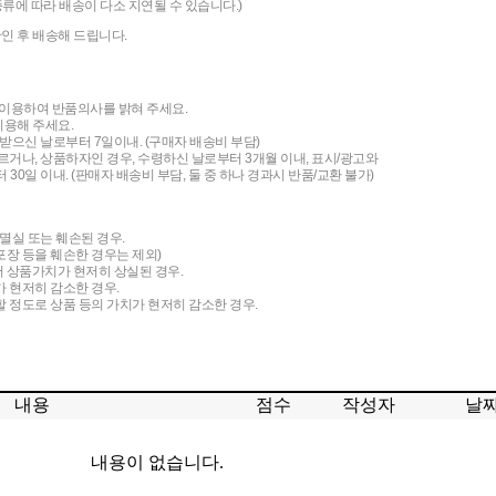
상품종류에 따라 배송이 다소 지연될 수 있습니다.)
인 후 배송해 드립니다.
 이용하여 반품의사를 밝혀 주세요.
를 이용해 주세요.
받으신 날로부터 7일이내. (구매자 배송비 부담)
르거나, 상품하자인 경우, 수령하신 날로부터 3개월 이내, 표시/광고와
30일 이내. (판매자 배송비 부담, 둘 중 하나 경과시 반품/교환 불가)
멸실 또는 훼손된 경우.
포장 등을 훼손한 경우는 제외)
 상품가치가 현저히 상실된 경우.
 현저히 감소한 경우.
 정도로 상품 등의 가치가 현저히 감소한 경우.