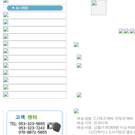
배송 방법 : CJ GLS 택배, 우체국 택배
배송 지역 : 전국지역
배송 비용 : 상품가 50,000원 이상 무료
(산간벽지나 도서지방은 별도의 추