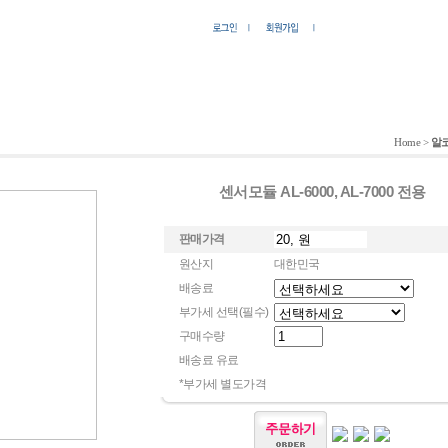
Home
>
알
센서모듈 AL-6000, AL-7000 전용
판매가격
원산지
대한민국
배송료
부가세 선택(필수)
구매수량
배송료 유료
*부가세 별도가격