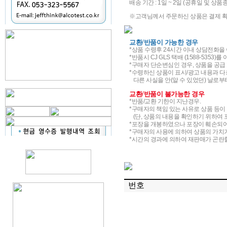
배송 기간 : 1일 ~ 2일 (공휴일 및 
※고객님께서 주문하신 상품은 결제 확
교환
/
반품이 가능한 경우
*상품 수령후 24시간 이내 상담전화을
*반품시 CJ GLS 택배 (1588-5353)
*구매자 단순변심인 경우, 상품을 공급 
*수령하신 상품이 표시/광고 내용과 다
다른 사실을 안(알 수 있었던) 날로부터 
교환
/
반품이 불가능한 경우
*반품/교환 기한이 지난경우.
*구매자의 책임 있는 사유로 상품 등이 
(단, 상품의 내용을 확인하기 위하여 
*포장을 개봉하였으나 포장이 훼손되어
*구매자의 사용에 의하여 상품의 가치가
*시간의 경과에 의하여 재판매가 곤란할